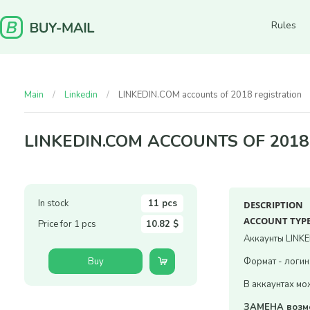
Rules
Main
Linkedin
LINKEDIN.COM accounts of 2018 registration
LINKEDIN.COM ACCOUNTS OF 2018
In stock
11 pcs
DESCRIPTION
ACCOUNT TYPE
Price for 1 pcs
10.82 $
Аккаунты LINKE
Buy
Формат - логин
В аккаунтах мо
ЗАМЕНА возмо