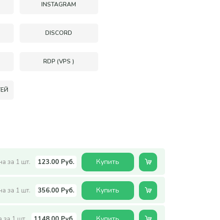
INSTAGRAM
DISCORD
RDP (VPS )
ТЕЙ
Купить
а за 1 шт.
123.00 Руб.
Купить
а за 1 шт.
356.00 Руб.
Купить
 за 1 шт.
1148.00 Руб.