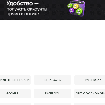
ЗИДЕНТНЫЕ ПРОКСИ
ISP PROXIES
IPV4 PROXY
Всего позиций в корзине
Всего товара в корзине
(шт)
Сумма к оплате (без скидок)
Руб.
GOOGLE
FACEBOOK
OUTLOOK AND HOTM