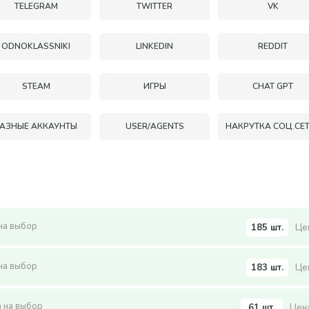
TELEGRAM
TWITTER
VK
ODNOKLASSNIKI
LINKEDIN
REDDIT
STEAM
ИГРЫ
CHAT GPT
РАЗНЫЕ АККАУНТЫ
USER/AGENTS
НАКРУТКА СОЦ.СЕ
 на выбор
185 шт.
Цен
 на выбор
183 шт.
Цен
а на выбор
61 шт.
Цена