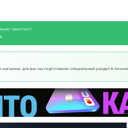
ацию таких почт:
I
м магазине, для вас мы подготовили специальный раздел в лично