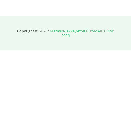
Сумма к оплате (без скидок)
Руб.
Copyright © 2026 “
Магазин аккаунтов BUY-MAIL.COM
”
2026