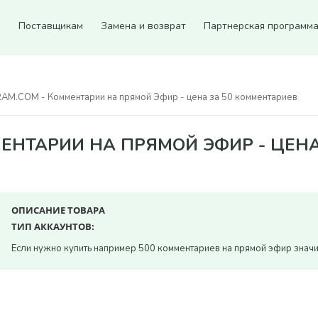
ы
Поставщикам
Замена и возврат
Партнерская программ
AM.COM - Комментарии на прямой Эфир - цена за 50 комментариев
МЕНТАРИИ НА ПРЯМОЙ ЭФИР - ЦЕН
ОПИСАНИЕ ТОВАРА
ТИП АККАУНТОВ:
Если нужно купить например 500 комментариев на прямой эфир значи
Всего позиций в корзине
Всего товара в корзине
(шт)