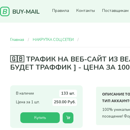
Правила
Контакты
Поставщикам
Главная
НАКРУТКА СОЦ.СЕТЕЙ
🇬🇧 Трафик на веб-сайт и
🇬🇧 ТРАФИК НА ВЕБ-САЙТ ИЗ 
БУДЕТ ТРАФФИК ] - ЦЕНА ЗА 1
В наличии
133 шт.
ОПИСАНИЕ Т
ТИП АККАУНТ
Цена за 1 шт.
250.00 Руб.
100% уникальны
посещение! Фо
Купить