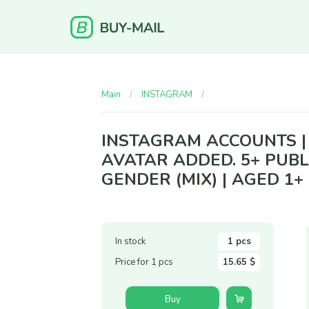
Main
INSTAGRAM
Instagram accounts | Pa
INSTAGRAM ACCOUNTS | P
AVATAR ADDED. 5+ PUBL
GENDER (MIX) | AGED 1
In stock
1 pcs
Price for 1 pcs
15.65 $
Buy