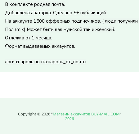
Price without discount
$
В комплекте родная почта.
Добавлена аватарка. Сделано 5+ публикаций.
На аккаунте 1500 офферных подписчиков. ( люди получили 
Пол (mix) Может быть как мужской так и женский.
Отлежка от 1 месяца.
Формат выдаваемых аккаунтов.
логин:пароль:почта:пароль_от_почты
Copyright © 2026 “
Магазин аккаунтов BUY-MAIL.COM
”
2026