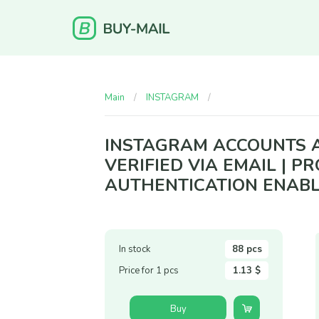
Main
INSTAGRAM
Instagram accounts are 
INSTAGRAM ACCOUNTS A
VERIFIED VIA EMAIL | 
AUTHENTICATION ENAB
In stock
88 pcs
Price for 1 pcs
1.13 $
Buy