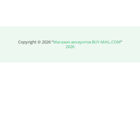
Сумма к оплате (без скидок)
Руб.
Copyright © 2026 “
Магазин аккаунтов BUY-MAIL.COM
”
2026