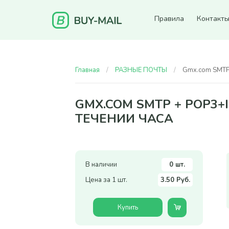
Правила
Контакт
Главная
РАЗНЫЕ ПОЧТЫ
Gmx.com SMTP
GMX.COM SMTP + POP3+
ТЕЧЕНИИ ЧАСА
В наличии
0 шт.
Цена за 1 шт.
3.50 Руб.
Купить